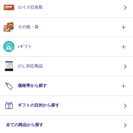
ロイズ石垣島
その他・袋
eギフト
のし対応商品
価格帯から探す
ギフトの目的から探す
全ての商品から探す