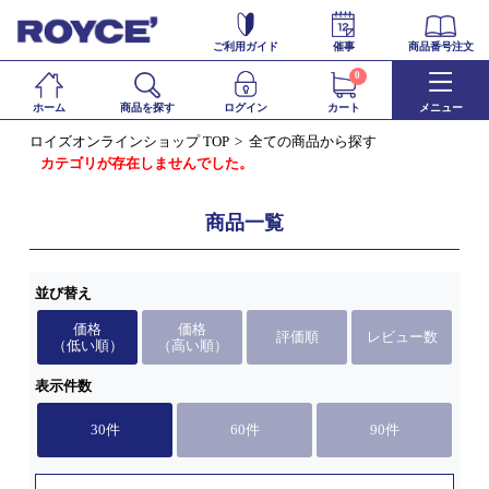
ご利用ガイド
催事
商品番号注文
0
ホーム
商品を探す
ログイン
カート
メニュー
ロイズオンラインショップ TOP
全ての商品から探す
カテゴリが存在しませんでした。
商品一覧
並び替え
価格
価格
評価順
レビュー数
（低い順）
（高い順）
表示件数
30件
60件
90件