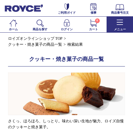
ご利用ガイド
催事
商品番号注文
0
ホーム
商品を探す
ログイン
カート
メニュー
ロイズオンラインショップ TOP
クッキー・焼き菓子の商品一覧
検索結果
クッキー・焼き菓子の商品一覧
さくっ、ほろほろ、しっとり。味わい深い生地が魅力、ロイズ自慢
のクッキーと焼き菓子。