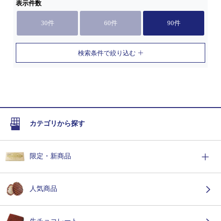
表示件数
30件
60件
90件
検索条件で絞り込む
カテゴリから探す
限定・新商品
人気商品