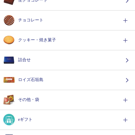
生チョコレート
チョコレート
クッキー・焼き菓子
詰合せ
ロイズ石垣島
その他・袋
eギフト