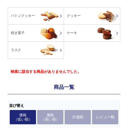
バトンクッキー
クッキー
焼き菓子
ケーキ
ラスク
検索に該当する商品がありませんでした。
商品一覧
並び替え
価格
価格
評価順
レビュー数
（低い順）
（高い順）