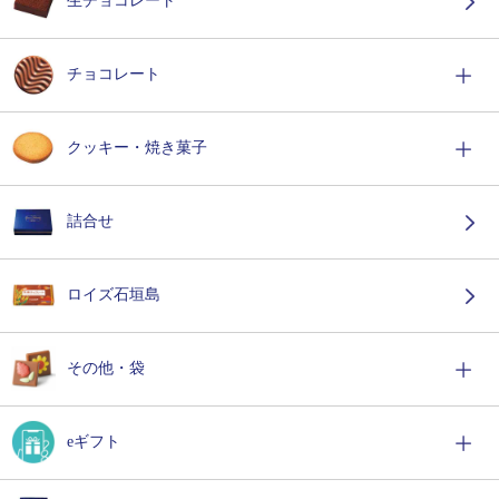
生チョコレート
チョコレート
クッキー・焼き菓子
詰合せ
ロイズ石垣島
その他・袋
eギフト