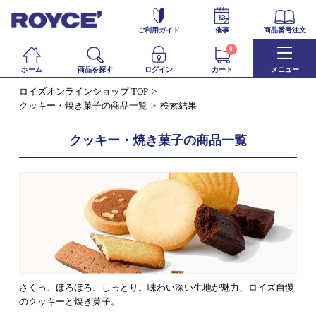
ご利用ガイド
催事
商品番号注文
0
ホーム
商品を探す
ログイン
カート
メニュー
ロイズオンラインショップ TOP
クッキー・焼き菓子の商品一覧
検索結果
クッキー・焼き菓子の商品一覧
さくっ、ほろほろ、しっとり。味わい深い生地が魅力、ロイズ自慢
のクッキーと焼き菓子。