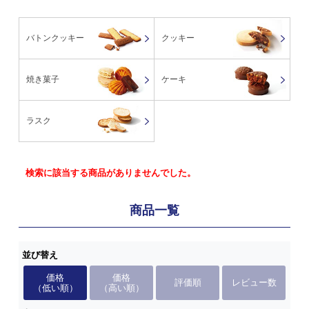
バトンクッキー
クッキー
焼き菓子
ケーキ
ラスク
検索に該当する商品がありませんでした。
商品一覧
並び替え
価格
価格
評価順
レビュー数
（低い順）
（高い順）