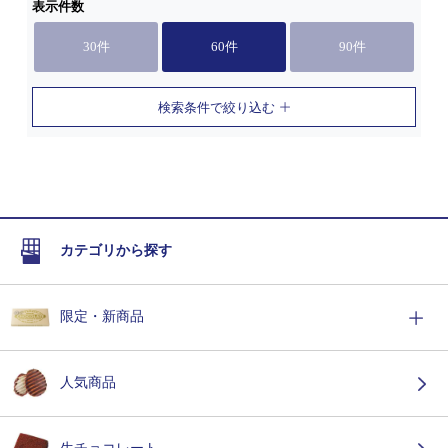
表示件数
30件
60件
90件
検索条件で絞り込む
カテゴリから探す
限定・新商品
人気商品