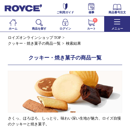
ご利用ガイド
催事
商品番号注文
0
ホーム
商品を探す
ログイン
カート
メニュー
ロイズオンラインショップ TOP
クッキー・焼き菓子の商品一覧
検索結果
クッキー・焼き菓子の商品一覧
さくっ、ほろほろ、しっとり。味わい深い生地が魅力、ロイズ自慢
のクッキーと焼き菓子。