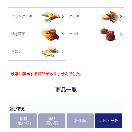
バトンクッキー
クッキー
焼き菓子
ケーキ
ラスク
検索に該当する商品がありませんでした。
商品一覧
並び替え
価格
価格
評価順
レビュー数
（低い順）
（高い順）