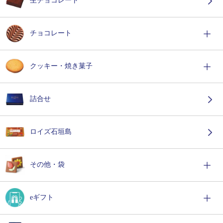
生チョコレート
チョコレート
クッキー・焼き菓子
詰合せ
ロイズ石垣島
その他・袋
eギフト