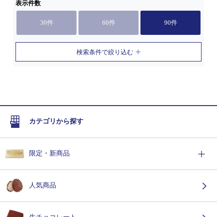
表示件数
30件
60件
90件
検索条件で絞り込む
カテゴリから探す
限定・新商品
人気商品