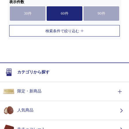
表示件数
30件
60件
90件
検索条件で絞り込む
カテゴリから探す
限定・新商品
人気商品