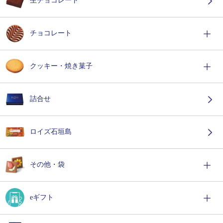
生チョコレート
チョコレート
クッキー・焼き菓子
詰合せ
ロイズ石垣島
その他・袋
eギフト