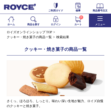
ご利用ガイド
催事
商品番号注文
0
ホーム
商品を探す
ログイン
カート
メニュー
ロイズオンラインショップ TOP
クッキー・焼き菓子の商品一覧
検索結果
クッキー・焼き菓子の商品一覧
さくっ、ほろほろ、しっとり。味わい深い生地が魅力、ロイズ自慢
のクッキーと焼き菓子。