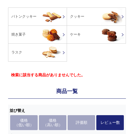
バトンクッキー
クッキー
焼き菓子
ケーキ
ラスク
検索に該当する商品がありませんでした。
商品一覧
並び替え
価格
価格
評価順
レビュー数
（低い順）
（高い順）