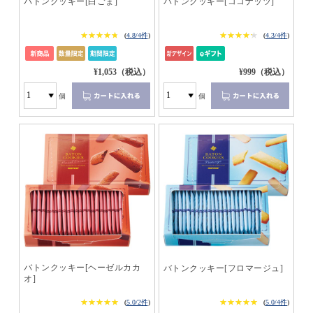
バトンクッキー[白ごま]
バトンクッキー[ココナッツ]
★★★★★
★★★★★
★★★★★
★★★★★
(
4.8/4件
)
(
4.3/4件
)
¥1,053（税込）
¥999（税込）
個
個
バトンクッキー[ヘーゼルカカ
バトンクッキー[フロマージュ]
オ]
★★★★★
★★★★★
★★★★★
★★★★★
(
5.0/2件
)
(
5.0/4件
)