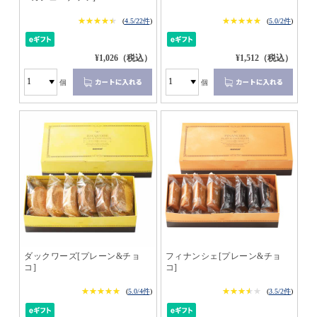
★★★★★
★★★★★
★★★★★
★★★★★
(
4.5/22件
)
(
5.0/2件
)
¥1,026（税込）
¥1,512（税込）
個
個
ダックワーズ[プレーン&チョ
フィナンシェ[プレーン&チョ
コ]
コ]
★★★★★
★★★★★
★★★★★
★★★★★
(
5.0/4件
)
(
3.5/2件
)