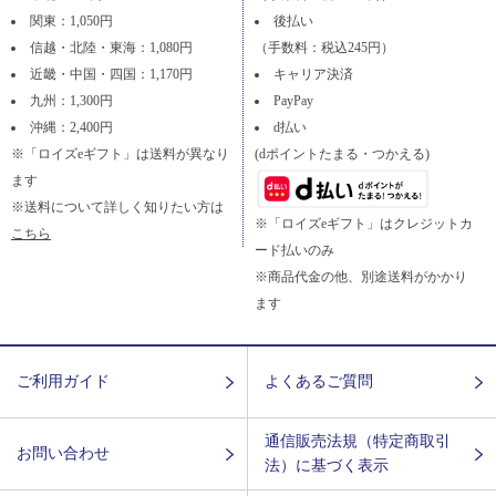
関東：1,050円
後払い
信越・北陸・東海：1,080円
（手数料：税込245円）
近畿・中国・四国：1,170円
キャリア決済
九州：1,300円
PayPay
沖縄：2,400円
d払い
※「ロイズeギフト」は送料が異なり
(dポイントたまる・つかえる)
ます
※送料について詳しく知りたい方は
※「ロイズeギフト」はクレジットカ
こちら
ード払いのみ
※商品代金の他、別途送料がかかり
ます
ご利用ガイド
よくあるご質問
通信販売法規（特定商取引
お問い合わせ
法）に基づく表示