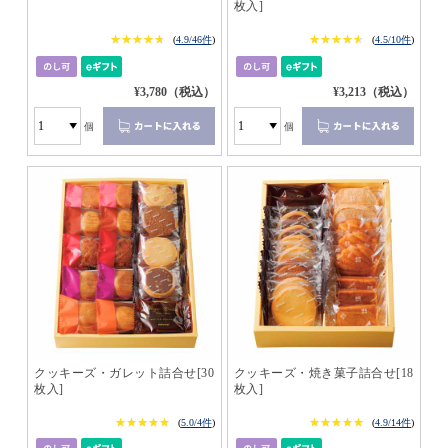
枚入]
★★★★★
★★★★★
★★★★★
★★★★★
(
4.9/46件
)
(
4.5/10件
)
¥3,780（税込）
¥3,213（税込）
個
個
クッキーズ・ガレット詰合せ[30
クッキーズ・焼き菓子詰合せ[18
枚入]
枚入]
★★★★★
★★★★★
★★★★★
★★★★★
(
5.0/4件
)
(
4.9/14件
)