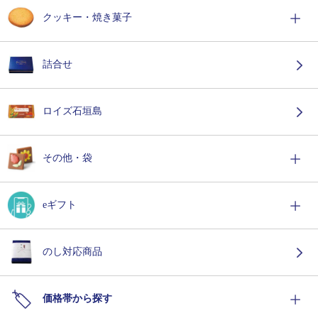
クッキー・焼き菓子
詰合せ
ロイズ石垣島
その他・袋
eギフト
のし対応商品
価格帯から探す