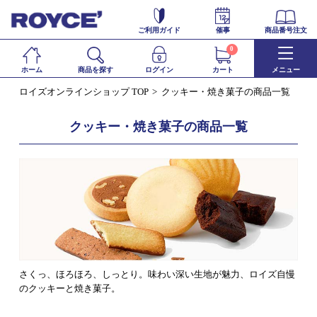
ご利用ガイド
催事
商品番号注文
0
ホーム
商品を探す
ログイン
カート
メニュー
ロイズオンラインショップ TOP
クッキー・焼き菓子の商品一覧
クッキー・焼き菓子の商品一覧
さくっ、ほろほろ、しっとり。味わい深い生地が魅力、ロイズ自慢
のクッキーと焼き菓子。