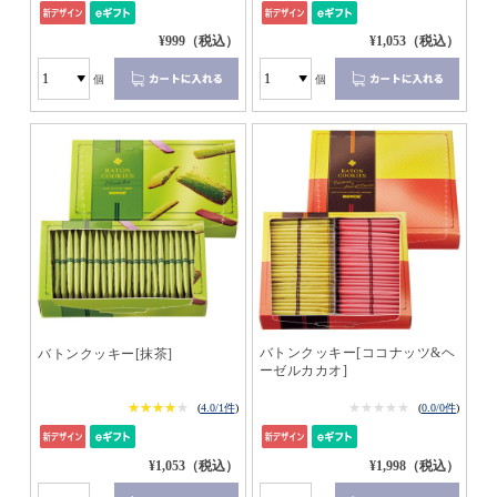
¥999（税込）
¥1,053（税込）
個
個
バトンクッキー[ココナッツ&ヘ
バトンクッキー[抹茶]
ーゼルカカオ]
★★★★★
★★★★★
★★★★★
★★★★★
(
4.0/1件
)
(
0.0/0件
)
¥1,053（税込）
¥1,998（税込）