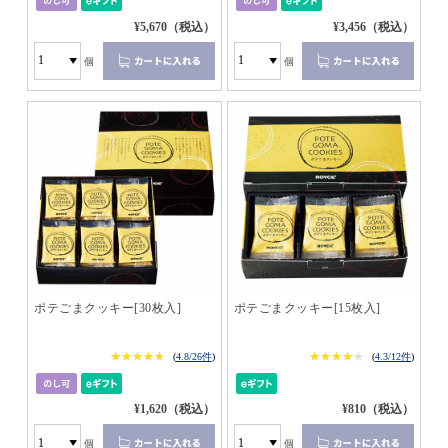
¥5,670（税込）
¥3,456（税込）
個
個
ポテごまクッキー[30枚入]
ポテごまクッキー[15枚入]
★★★★★
★★★★★
★★★★★
★★★★★
(
4.8/26件
)
(
4.3/12件
)
¥1,620（税込）
¥810（税込）
個
個