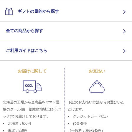
ギフトの目的から探す
全ての商品から探す
ご利用ガイドはこちら
お届けに関して
お支払い
北海道の工場から全商品を
ヤマト運
下記のお支払い方法からお選びいた
輸
のクール便(一部離島地域はゆうパ
だけます。
ック)でお届けしております。
クレジットカード払い
北海道：650円
代金引換
東北：950円
（手数料：税込245円）