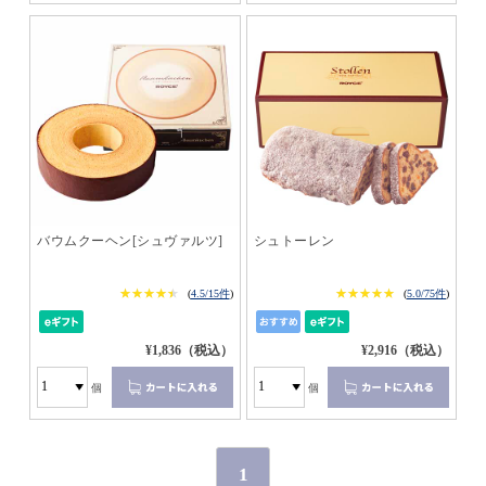
バウムクーヘン[シュヴァルツ]
シュトーレン
★★★★★
★★★★★
★★★★★
★★★★★
(
4.5/15件
)
(
5.0/75件
)
¥1,836（税込）
¥2,916（税込）
個
個
1