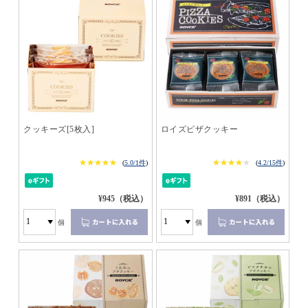
クッキーズ[5枚入]
ロイズピザクッキー
★★★★★
★★★★★
★★★★★
★★★★★
(
5.0/1件
)
(
4.2/15件
)
¥945（税込）
¥891（税込）
個
個