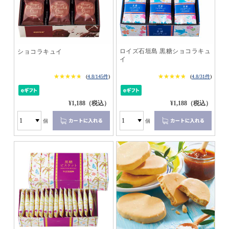
ロイズ石垣島 黒糖ショコラキュ
ショコラキュイ
イ
★★★★★
★★★★★
★★★★★
★★★★★
(
4.8/145件
)
(
4.8/31件
)
¥1,188（税込）
¥1,188（税込）
個
個