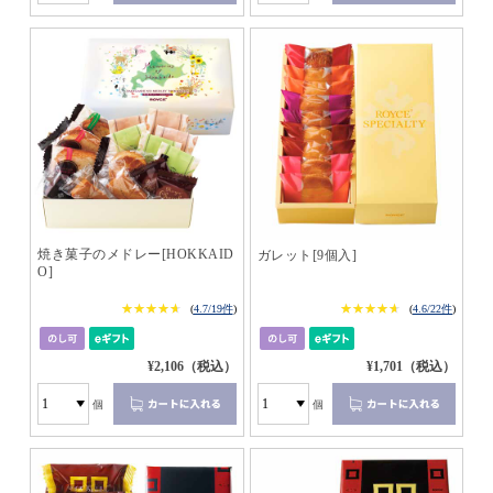
焼き菓子のメドレー[HOKKAID
ガレット[9個入]
O]
★★★★★
★★★★★
★★★★★
★★★★★
(
4.7/19件
)
(
4.6/22件
)
¥2,106（税込）
¥1,701（税込）
個
個