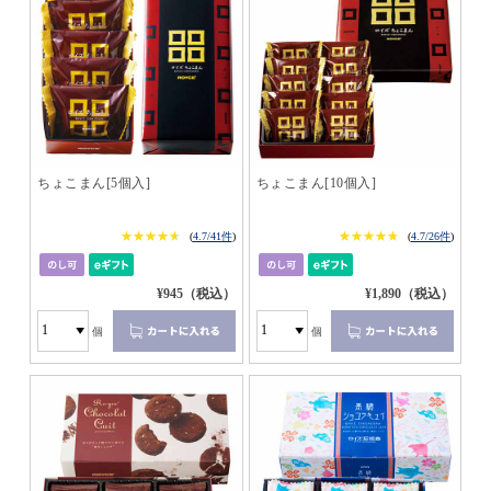
ちょこまん[5個入]
ちょこまん[10個入]
★★★★★
★★★★★
★★★★★
★★★★★
(
4.7/41件
)
(
4.7/26件
)
¥945（税込）
¥1,890（税込）
個
個