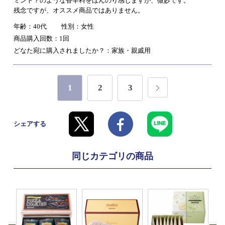
ミント？のような香辛料をほんのり感じますが、微妙です。
残念ですが、オススメ商品ではありません。
年齢：40代
性別：女性
商品購入回数：1回
どなた宛に購入されましたか？：家族・親戚用
1
2
3
シェアする
同じカテゴリの商品