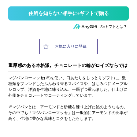
住所を知らない相手にeギフトで贈る
のeギフトとは？
お気に入りに登録
重厚感のある本格派。チョコレートの輪がロイズならでは
マジパンローマッセ(※)を使い、口あたりをしっとりソフトに。数
種類をブレンドしたふんわり香るスパイスや、はちみつにメープル
シロップ、洋酒を生地に練り込み、一層ずつ重ねました。仕上げに
外側をチョコレートでコーティングしています。
※マジパンとは、アーモンドと砂糖を練り上げた餡のようなもの。
その中でも「マジパンローマッセ」は一般的にアーモンドの比率が
高く、生地に豊かな風味とコクをもたらします。