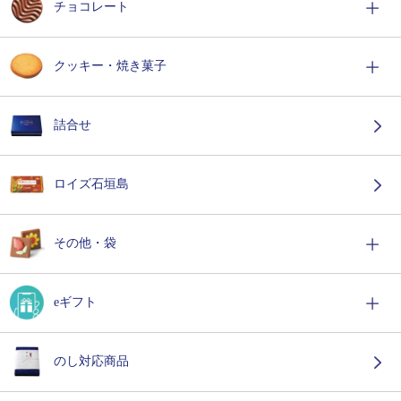
チョコレート
クッキー・焼き菓子
詰合せ
ロイズ石垣島
その他・袋
eギフト
のし対応商品