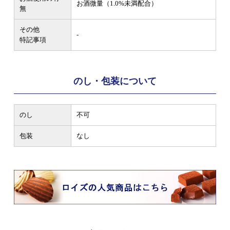
お酒微量（1.0%未満配合）
無
その他
-
特記事項
のし・包装について
のし
不可
包装
なし