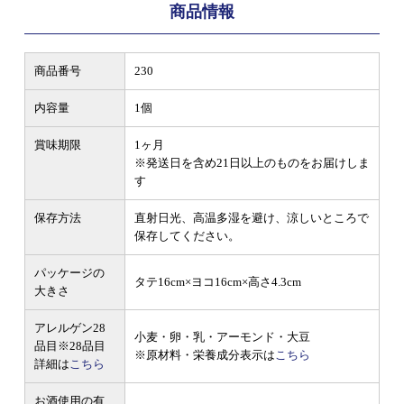
商品情報
商品番号
230
内容量
1個
賞味期限
1ヶ月
※発送日を含め21日以上のものをお届けしま
す
保存方法
直射日光、高温多湿を避け、涼しいところで
保存してください。
パッケージの
タテ16cm×ヨコ16cm×高さ4.3cm
大きさ
アレルゲン28
小麦・卵・乳・アーモンド・大豆
品目
※28品目
※原材料・栄養成分表示は
こちら
詳細は
こちら
お酒使用の有