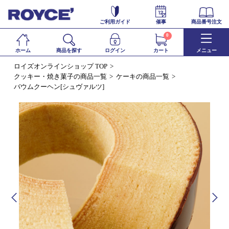
ご利用ガイド
催事
商品番号注文
0
ホーム
商品を探す
ログイン
カート
メニュー
ロイズオンラインショップ TOP
クッキー・焼き菓子の商品一覧
ケーキの商品一覧
バウムクーヘン[シュヴァルツ]