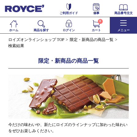
ご利用ガイド
催事
商品番号注文
0
ホーム
商品を探す
ログイン
カート
メニュー
ロイズオンラインショップ TOP
限定・新商品の商品一覧
検索結果
限定・新商品の商品一覧
今だけの味わいや、新たにロイズのラインナップに加わった味わい
をぜひお楽しみください。