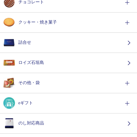
チョコレート
クッキー・焼き菓子
詰合せ
ロイズ石垣島
その他・袋
eギフト
のし対応商品