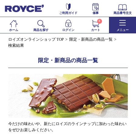
ご利用ガイド
催事
商品番号注文
0
ホーム
商品を探す
ログイン
カート
メニュー
ロイズオンラインショップ TOP
限定・新商品の商品一覧
検索結果
限定・新商品の商品一覧
今だけの味わいや、新たにロイズのラインナップに加わった味わい
をぜひお楽しみください。