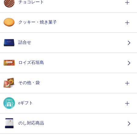
チョコレート
クッキー・焼き菓子
詰合せ
ロイズ石垣島
その他・袋
eギフト
のし対応商品