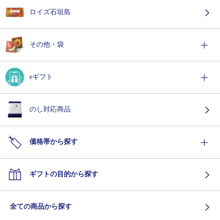
ロイズ石垣島
その他・袋
eギフト
のし対応商品
価格帯から探す
ギフトの目的から探す
全ての商品から探す