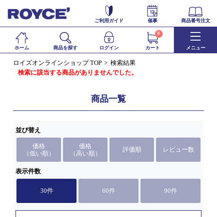
ご利用ガイド
催事
商品番号注文
0
ホーム
商品を探す
ログイン
カート
メニュー
ロイズオンラインショップ TOP
検索結果
検索に該当する商品がありませんでした。
商品一覧
並び替え
価格
価格
評価順
レビュー数
（低い順）
（高い順）
表示件数
30件
60件
90件