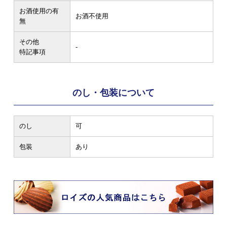
お酒使用の有
お酒不使用
無
その他
-
特記事項
のし・包装について
のし
可
包装
あり