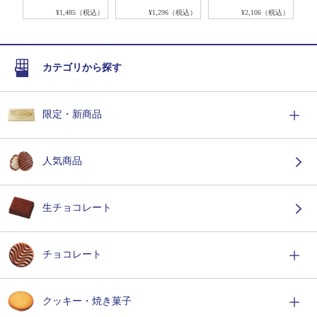
税込）
¥1,485（税込）
¥1,296（税込）
¥2,106（税込）
カテゴリから探す
限定・新商品
人気商品
生チョコレート
チョコレート
クッキー・焼き菓子