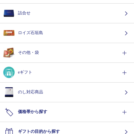
詰合せ
ロイズ石垣島
その他・袋
eギフト
のし対応商品
価格帯から探す
ギフトの目的から探す