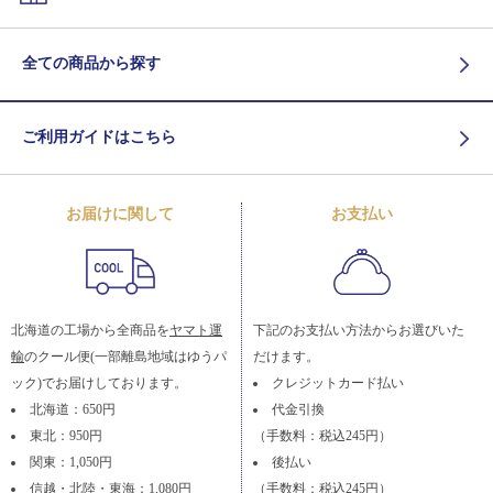
全ての商品から探す
ご利用ガイドはこちら
お届けに関して
お支払い
北海道の工場から全商品を
ヤマト運
下記のお支払い方法からお選びいた
輸
のクール便(一部離島地域はゆうパ
だけます。
ック)でお届けしております。
クレジットカード払い
北海道：650円
代金引換
東北：950円
（手数料：税込245円）
関東：1,050円
後払い
信越・北陸・東海：1,080円
（手数料：税込245円）