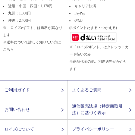
近畿・中国・四国：1,170円
キャリア決済
九州：1,300円
PayPay
沖縄：2,400円
d払い
※「ロイズeギフト」は送料が異なり
(dポイントたまる・つかえる)
ます
※送料について詳しく知りたい方は
※「ロイズeギフト」はクレジットカ
こちら
ード払いのみ
※商品代金の他、別途送料がかかり
ます
ご利用ガイド
よくあるご質問
通信販売法規（特定商取引
お問い合わせ
法）に基づく表示
ロイズについて
プライバシーポリシー