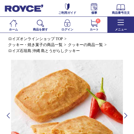
ご利用ガイド
催事
商品番号注文
0
ホーム
商品を探す
ログイン
カート
メニュー
ロイズオンラインショップ TOP
クッキー・焼き菓子の商品一覧
クッキーの商品一覧
ロイズ石垣島 沖縄 島とうがらしクッキー