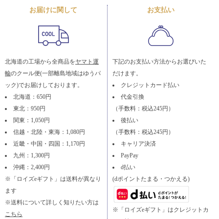
お届けに関して
お支払い
北海道の工場から全商品を
ヤマト運
下記のお支払い方法からお選びいた
輸
のクール便(一部離島地域はゆうパ
だけます。
ック)でお届けしております。
クレジットカード払い
北海道：650円
代金引換
東北：950円
（手数料：税込245円）
関東：1,050円
後払い
信越・北陸・東海：1,080円
（手数料：税込245円）
近畿・中国・四国：1,170円
キャリア決済
九州：1,300円
PayPay
沖縄：2,400円
d払い
※「ロイズeギフト」は送料が異なり
(dポイントたまる・つかえる)
ます
※送料について詳しく知りたい方は
※「ロイズeギフト」はクレジットカ
こちら