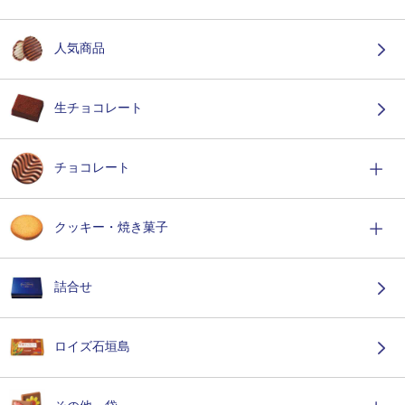
人気商品
生チョコレート
チョコレート
クッキー・焼き菓子
詰合せ
ロイズ石垣島