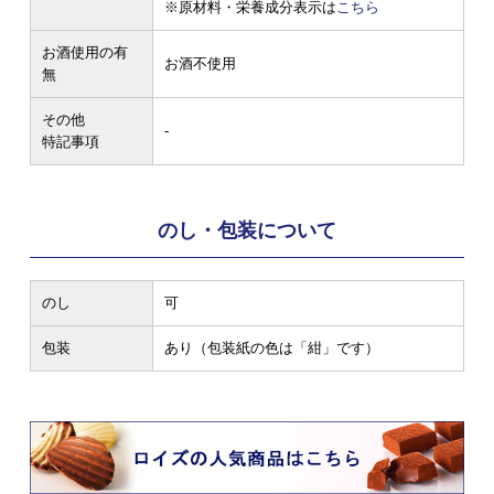
※原材料・栄養成分表示は
こちら
お酒使用の有
お酒不使用
無
その他
-
特記事項
のし・包装について
のし
可
包装
あり（包装紙の色は「紺」です）