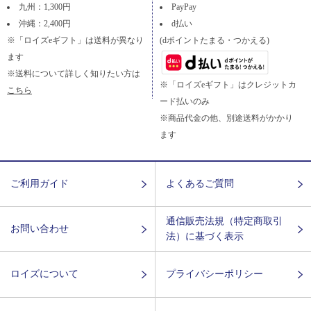
九州：1,300円
PayPay
沖縄：2,400円
d払い
※「ロイズeギフト」は送料が異なり
(dポイントたまる・つかえる)
ます
※送料について詳しく知りたい方は
※「ロイズeギフト」はクレジットカ
こちら
ード払いのみ
※商品代金の他、別途送料がかかり
ます
ご利用ガイド
よくあるご質問
通信販売法規（特定商取引
お問い合わせ
法）に基づく表示
ロイズについて
プライバシーポリシー