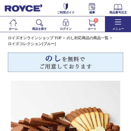
ご利用ガイド
催事
商品番号注文
0
ホーム
商品を探す
ログイン
カート
メニュー
ロイズオンラインショップ TOP
のし対応商品の商品一覧
ロイズコレクション[ブルー]