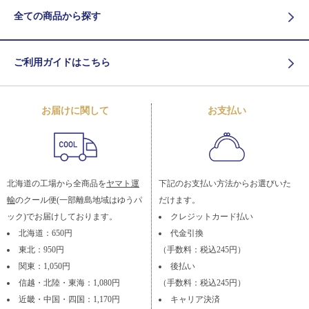
全ての商品から探す
ご利用ガイドはこちら
お届けに関して
お支払い
北海道の工場から全商品を
ヤマト運
下記のお支払い方法からお選びいた
輸
のクール便(一部離島地域はゆうパ
だけます。
ック)でお届けしております。
クレジットカード払い
北海道：650円
代金引換
東北：950円
（手数料：税込245円）
関東：1,050円
後払い
信越・北陸・東海：1,080円
（手数料：税込245円）
近畿・中国・四国：1,170円
キャリア決済