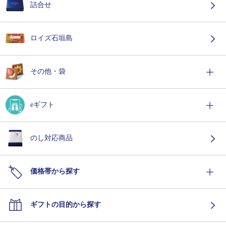
詰合せ
ロイズ石垣島
その他・袋
eギフト
のし対応商品
価格帯から探す
ギフトの目的から探す