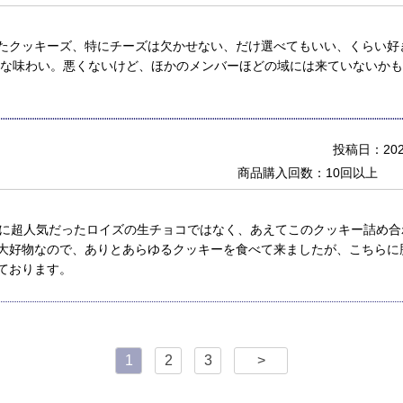
たクッキーズ、特にチーズは欠かせない、だけ選べてもいい、くらい好
くな味わい。悪くないけど、ほかのメンバーほどの域には来ていないか
投稿日：2026
商品購入回数：10回以上
でに超人気だったロイズの生チョコではなく、あえてこのクッキー詰め
大好物なので、ありとあらゆるクッキーを食べて来ましたが、こちらに
ております。
1
2
3
>