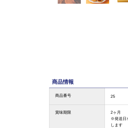
商品情報
商品番号
25
賞味期限
2ヶ月
※発送日
します