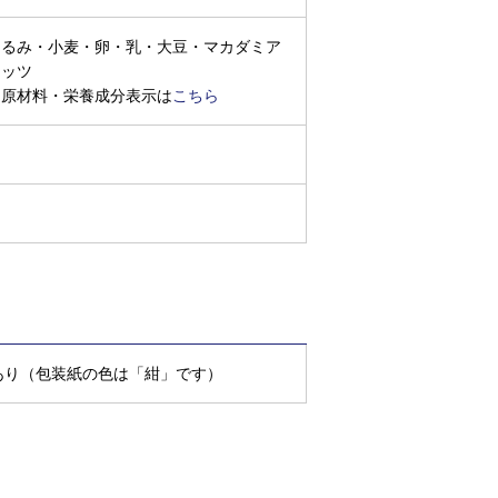
くるみ・小麦・卵・乳・大豆・マカダミア
ナッツ
※原材料・栄養成分表示は
こちら
あり（包装紙の色は「紺」です）