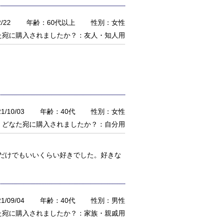
/22
年齢：60代以上
性別：女性
た宛に購入されましたか？：友人・知人用
/10/03
年齢：40代
性別：女性
どなた宛に購入されましたか？：自分用
だけでもいいくらい好きでした。好きな
/09/04
年齢：40代
性別：男性
た宛に購入されましたか？：家族・親戚用