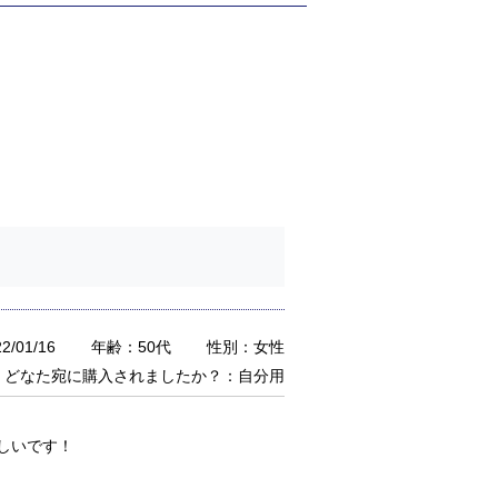
/01/16
年齢：50代
性別：女性
どなた宛に購入されましたか？：自分用
しいです！