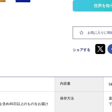
住所を知
お気に入りに登
シェアする
内容量
5
保存方法
を含め45日以上のものをお届け