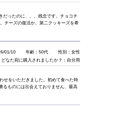
きだったのに、、、残念です。チョコチ
も。チーズの復活か、第二クッキーズを希
/01/10
年齢：50代
性別：女性
どなた宛に購入されましたか？：自分用
合わせをいただきました。初めて食べた時
勝るものには出会えておりません、最高