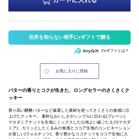
住所を知らない相手にeギフトで贈る
のeギフトとは？
お気に入りに登録
バターの香りとコクが生きた、ロングセラーのさくさくク
ッキー
香り高い醗酵バターなど厳選した素材を使ってさくさくの食感に仕
上げたクッキー。 素朴なおいしさがシンプルに伝わる[プレーン]、
マカダミアナッツを生地にミックスした心地よい歯ごたえの[マカダ
ミア]、カリッとしたくるみの食感とココア生地のコンビネーション
が楽しい[ウォルナッツ]、香り豊かなココナッツをココア生地に入