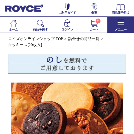
ご利用ガイド
催事
商品番号注文
0
ホーム
商品を探す
ログイン
カート
メニュー
ロイズオンラインショップ TOP
詰合せの商品一覧
クッキーズ[20枚入]