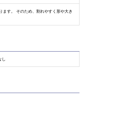
ります。 そのため、割れやすく形や大き
なし