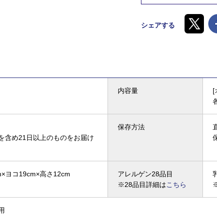
シェアする
内容量
保存方法
を含め21日以上のものをお届け
m×ヨコ19cm×高さ12cm
アレルゲン28品目
※28品目詳細は
こちら
用