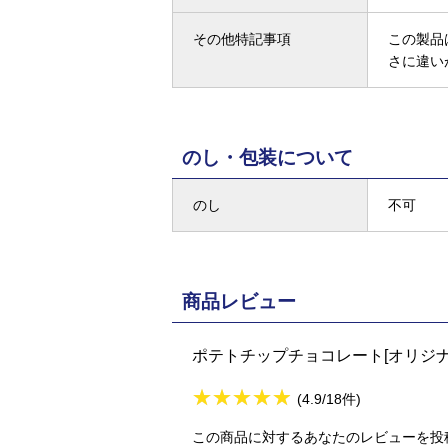
その他特記事項
この製品
さに違い
のし・包装について
のし
不可
商品レビュー
ポテトチップチョコレート[オリジ
★
★★★★★
★
★
★
★
(4.9/18件)
この商品に対するあなたのレビューを投