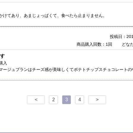
かけてあり、あまじょっぱくて、食べたら止まりません。
投稿日：2019
商品購入回数：1回
どな
す
購入
マージュブランはチーズ感が美味しくてポテトチップスチョコレートの
<
2
3
4
>