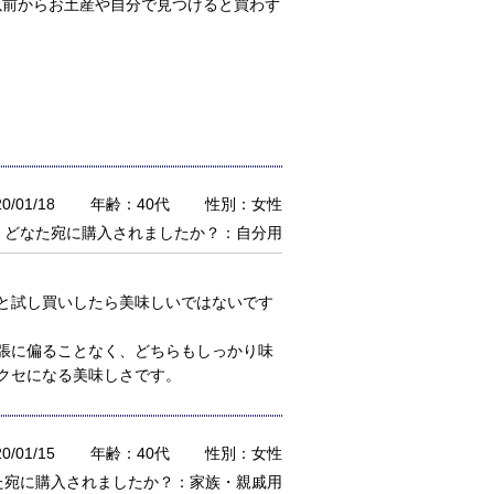
以前からお土産や自分で見つけると買わず
/01/18
年齢：40代
性別：女性
どなた宛に購入されましたか？：自分用
と試し買いしたら美味しいではないです
張に偏ることなく、どちらもしっかり味
クセになる美味しさです。
/01/15
年齢：40代
性別：女性
た宛に購入されましたか？：家族・親戚用