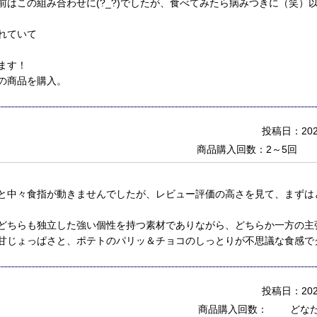
前はこの組み合わせに(?_?)でしたが、食べてみたら病みつきに（笑）
れていて
ます！
の商品を購入。
投稿日：2020
商品購入回数：2～5回
と中々食指が動きませんでしたが、レビュー評価の高さを見て、まずは
どちらも独立した強い個性を持つ素材でありながら、どちらか一方の主
甘じょっぱさと、ポテトのパリッ＆チョコのしっとりが不思議な食感で
投稿日：2020
商品購入回数：
どな