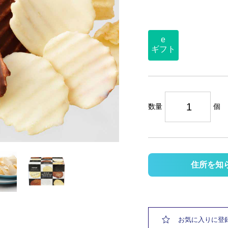
e
ギフト
数量
個
住所を知
お気に入りに登