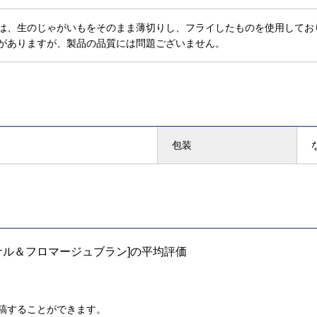
は、生のじゃがいもをそのまま薄切りし、フライしたものを使用してお
がありますが、製品の品質には問題ございません。
包装
ナル＆フロマージュブラン]の平均評価
稿することができます。