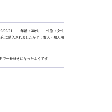
/02/21
年齢：30代
性別：女性
た宛に購入されましたか？：友人・知人用
中で一番好きになったようです