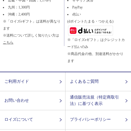
近畿・中国・四国：1,170円
キャリア決済
九州：1,300円
PayPay
沖縄：2,400円
d払い
※「ロイズeギフト」は送料が異なり
(dポイントたまる・つかえる)
ます
※送料について詳しく知りたい方は
※「ロイズeギフト」はクレジットカ
こちら
ード払いのみ
※商品代金の他、別途送料がかかり
ます
ご利用ガイド
よくあるご質問
通信販売法規（特定商取引
お問い合わせ
法）に基づく表示
ロイズについて
プライバシーポリシー