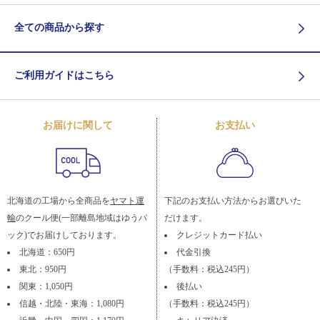
全ての商品から探す
ご利用ガイドはこちら
お届けに関して
お支払い
北海道の工場から全商品を
ヤマト運
下記のお支払い方法からお選びいた
輸
のクール便(一部離島地域はゆうパ
だけます。
ック)でお届けしております。
クレジットカード払い
北海道：650円
代金引換
東北：950円
（手数料：税込245円）
関東：1,050円
後払い
信越・北陸・東海：1,080円
（手数料：税込245円）