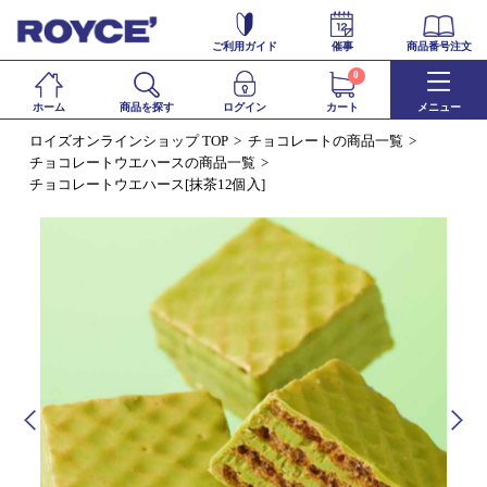
ご利用ガイド
催事
商品番号注文
0
ホーム
商品を探す
ログイン
カート
メニュー
ロイズオンラインショップ TOP
チョコレートの商品一覧
チョコレートウエハースの商品一覧
チョコレートウエハース[抹茶12個入]