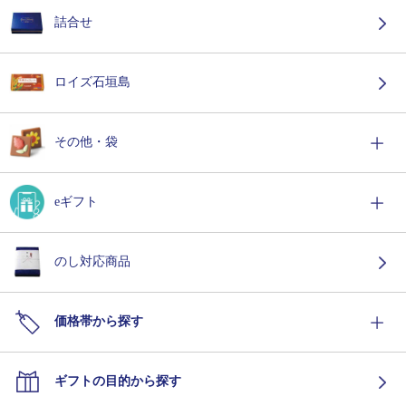
詰合せ
ロイズ石垣島
その他・袋
eギフト
のし対応商品
価格帯から探す
ギフトの目的から探す