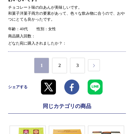
チョコレート味の白あんが美味しいです。
和菓子洋菓子両方の要素があって、色々な飲み物に合うので、おや
つにとても良かったです。
年齢：40代
性別：女性
商品購入回数：
どなた宛に購入されましたか？：
1
2
3
シェアする
同じカテゴリの商品