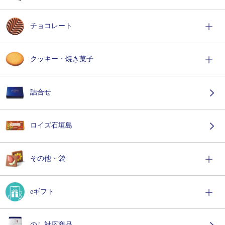
チョコレート
クッキー・焼き菓子
詰合せ
ロイズ石垣島
その他・袋
eギフト
のし対応商品