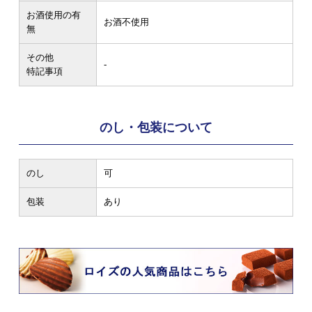
お酒使用の有
お酒不使用
無
その他
-
特記事項
のし・包装について
のし
可
包装
あり