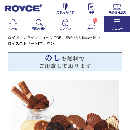
ご利用ガイド
催事
商品番号注文
0
ホーム
商品を探す
ログイン
カート
メニュー
ロイズオンラインショップ TOP
詰合せの商品一覧
ロイズストリート[ブラウン]