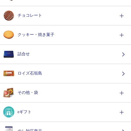
チョコレート
クッキー・焼き菓子
詰合せ
ロイズ石垣島
その他・袋
eギフト