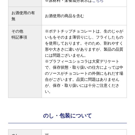
※原材料・栄養成分表示は
こちら
お酒使用の有
お酒使用の商品を含む
無
その他
※ポテトチップチョコレートは、生のじゃが
特記事項
いもをそのまま薄切りにし、フライしたもの
を使用しております。そのため、割れやすく
形や大きさに違いがありますが、製品の品質
には問題ございません。
※プラフィーユショコラは大変デリケート
で、保存状態・取り扱いの仕方によっては中
のソースがチョコレートの外側にもれだす場
合がございます。品質に問題はありません
が、保存・取り扱いには十分ご注意くださ
い。
のし・包装について