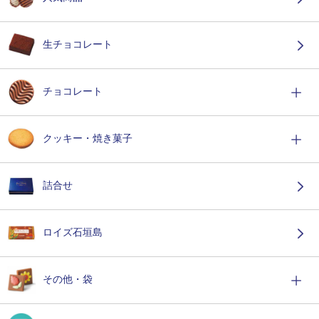
生チョコレート
チョコレート
クッキー・焼き菓子
詰合せ
ロイズ石垣島
その他・袋