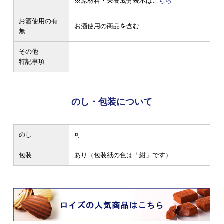
※原材料・栄養成分表示は
こちら
お酒使用の有
お酒使用の商品を含む
無
その他
-
特記事項
のし・包装について
のし
可
包装
あり（包装紙の色は「紺」です）