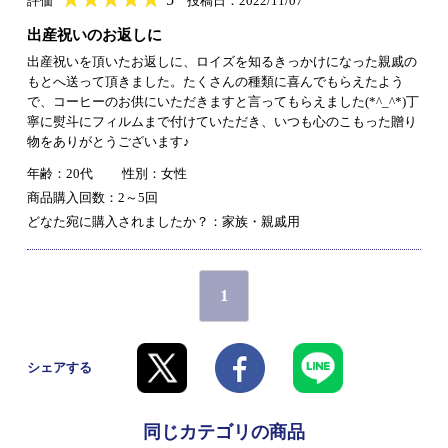
評価
投稿日：2022/11/07
出産祝いのお返しに
出産祝いを頂いたお返しに、ロイズを知るきっかけになった親戚の
もとへ送って頂きました。たくさんの種類に喜んでもらえたよう
で、コーヒーのお供にいただきますと言ってもらえました(*^_^*)丁
寧に熨斗にフィルムまで付けていただき、いつも心のこもった贈り
物をありがとうございます♪
年齢：20代
性別：女性
商品購入回数：2～5回
どなた宛に購入されましたか？：家族・親戚用
1
シェアする
同じカテゴリの商品