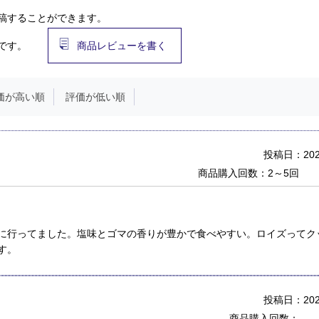
稿することができます。
です。
商品レビューを書く
価が高い順
評価が低い順
投稿日：2025
商品購入回数：2～5回
に行ってました。塩味とゴマの香りが豊かで食べやすい。ロイズってク
す。
投稿日：2024
商品購入回数：