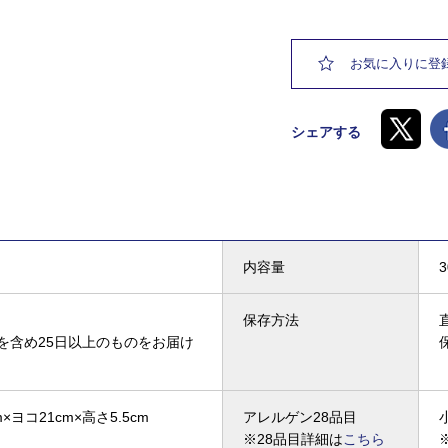
お気に入りに登
シェアする
内容量
保存方法
を含め25日以上のものをお届け
×ヨコ21cm×高さ5.5cm
アレルゲン28品目
※28品目詳細は
こちら