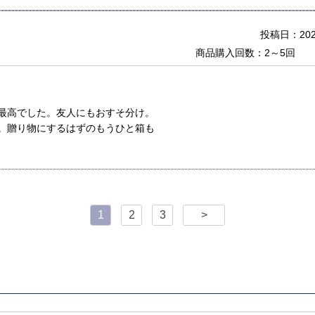
投稿日：2022
商品購入回数：2～5回
最高でした。友人にもおすそ分け。
。贈り物にするはずのもうひと箱も
1
2
3
>