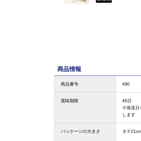
商品情報
商品番号
490
賞味期限
45日
※発送日
します
パッケージの大きさ
タテ21cm