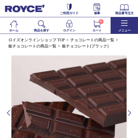
ご利用ガイド
催事
商品番号注文
0
ホーム
商品を探す
ログイン
カート
メニュー
ロイズオンラインショップ TOP
チョコレートの商品一覧
板チョコレートの商品一覧
板チョコレート[ブラック]