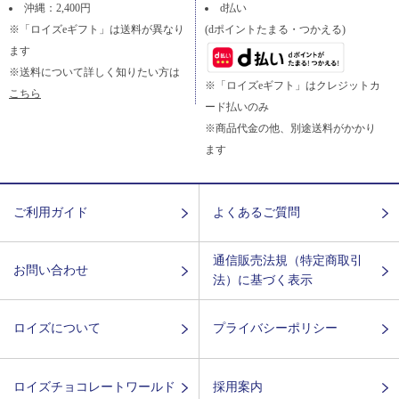
沖縄：2,400円
d払い
※「ロイズeギフト」は送料が異なり
(dポイントたまる・つかえる)
ます
※送料について詳しく知りたい方は
※「ロイズeギフト」はクレジットカ
こちら
ード払いのみ
※商品代金の他、別途送料がかかり
ます
ご利用ガイド
よくあるご質問
通信販売法規（特定商取引
お問い合わせ
法）に基づく表示
ロイズについて
プライバシーポリシー
ロイズチョコレートワールド
採用案内