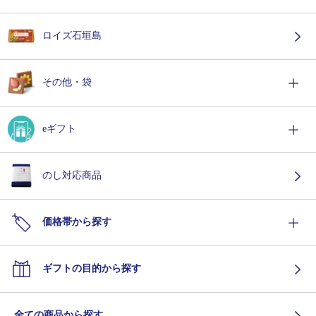
ロイズ石垣島
その他・袋
eギフト
のし対応商品
価格帯から探す
ギフトの目的から探す
全ての商品から探す