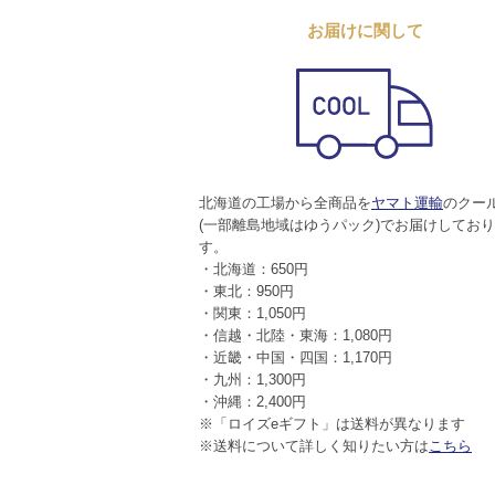
お届けに関して
北海道の工場から全商品を
ヤマト運輸
のクー
(一部離島地域はゆうパック)でお届けしてお
す。
・北海道：650円
・東北：950円
・関東：1,050円
・信越・北陸・東海：1,080円
・近畿・中国・四国：1,170円
・九州：1,300円
・沖縄：2,400円
※「ロイズeギフト」は送料が異なります
※送料について詳しく知りたい方は
こちら