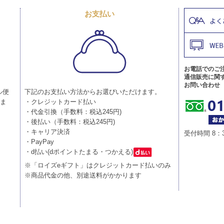
お支払い
お電話でのご
通信販売に関
お問い合わせ
ル便
下記のお支払い方法からお選びいただけます。
りま
・クレジットカード払い
・代金引換（手数料：税込245円)
・後払い（手数料：税込245円)
・キャリア決済
受付時間 8：
・PayPay
・d払い(dポイントたまる・つかえる)
※「ロイズeギフト」はクレジットカード払いのみ
※商品代金の他、別途送料がかかります