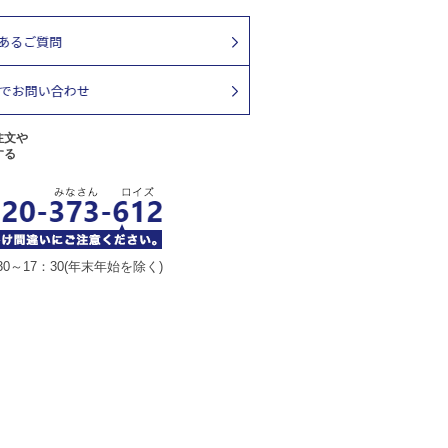
注文や
する
30～17：30(年末年始を除く)