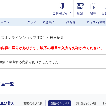
ご利用ガイド
店舗
催事
会
チョコレート
クッキー・焼き菓子
詰合せ
ロイズ石垣島
イズオンラインショップ TOP
検索結果
力内容に誤りがあります。以下の項目の入力をお確かめください。
検索に該当する商品がありませんでした。
商品一覧
並び替え
価格の低い順
価格の高い順
評価が高い順