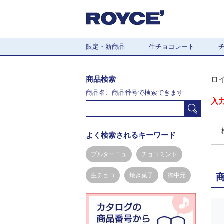
限定・新商品
生チョコレート
商品検索
ロ
商品名、商品番号で検索できます
入
よく検索されるキーワード
ブルターニュ
チョコミント
生チョコ
焼き菓子
御中元