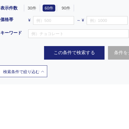
表示件数
30件
60件
90件
価格帯
¥
～ ¥
キーワード
この条件で検索する
条件を
検索条件で絞り込む