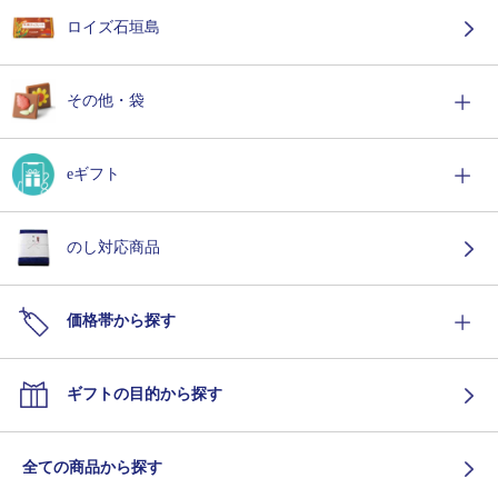
ロイズ石垣島
その他・袋
eギフト
のし対応商品
価格帯から探す
ギフトの目的から探す
全ての商品から探す