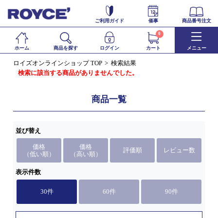
ご利用ガイド
催事
商品番号注文
0
ホーム
商品を探す
ログイン
カート
メニュー
ロイズオンラインショップ TOP
検索結果
検索に該当する商品がありませんでした。
商品一覧
並び替え
価格
価格
評価順
レビュー数
（低い順）
（高い順）
表示件数
30件
60件
90件