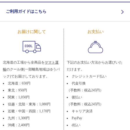
ご利用ガイドはこちら
お届けに関して
お支払い
北海道の工場から全商品を
ヤマト運
下記のお支払い方法からお選びいた
輸
のクール便(一部離島地域はゆうパ
だけます。
ック)でお届けしております。
クレジットカード払い
北海道：650円
代金引換
東北：950円
（手数料：税込245円）
関東：1,050円
後払い
信越・北陸・東海：1,080円
（手数料：税込245円）
近畿・中国・四国：1,170円
キャリア決済
九州：1,300円
PayPay
沖縄：2,400円
d払い