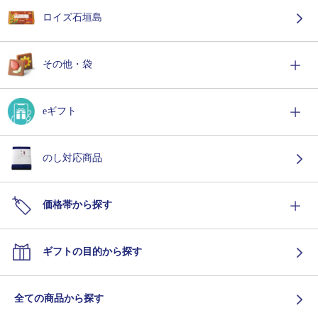
ロイズ石垣島
その他・袋
eギフト
のし対応商品
価格帯から探す
ギフトの目的から探す
全ての商品から探す