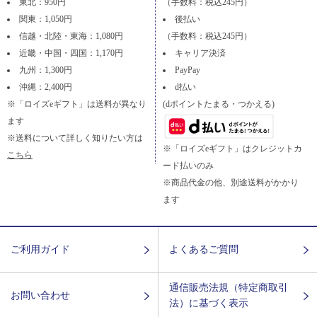
東北：950円
（手数料：税込245円）
関東：1,050円
後払い
信越・北陸・東海：1,080円
（手数料：税込245円）
近畿・中国・四国：1,170円
キャリア決済
九州：1,300円
PayPay
沖縄：2,400円
d払い
※「ロイズeギフト」は送料が異なり
(dポイントたまる・つかえる)
ます
※送料について詳しく知りたい方は
※「ロイズeギフト」はクレジットカ
こちら
ード払いのみ
※商品代金の他、別途送料がかかり
ます
ご利用ガイド
よくあるご質問
通信販売法規（特定商取引
お問い合わせ
法）に基づく表示