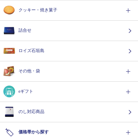
クッキー・焼き菓子
詰合せ
ロイズ石垣島
その他・袋
eギフト
のし対応商品
価格帯から探す