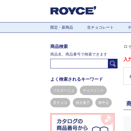
限定・新商品
生チョコレート
商品検索
ロ
商品名、商品番号で検索できます
入
よく検索されるキーワード
ブルターニュ
チョコミント
生チョコ
焼き菓子
御中元