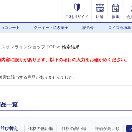
ご利用ガイド
店舗
催事
会
チョコレート
クッキー・焼き菓子
詰合せ
ロイズ石垣島
イズオンラインショップ TOP
検索結果
力内容に誤りがあります。以下の項目の入力をお確かめください。
検索に該当する商品がありませんでした。
商品一覧
並び替え
価格の低い順
価格の高い順
評価が高い順