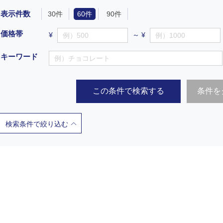
表示件数
30件
60件
90件
価格帯
¥
～ ¥
キーワード
この条件で検索する
条件を
検索条件で絞り込む