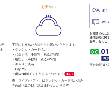
お支払い
お電話でのご
通信販売に関
お問い合わせ
ル便
下記のお支払い方法からお選びいただけます。
りま
・クレジットカード払い
・代金引換（手数料：税込245円)
・後払い（手数料：税込245円)
・キャリア決済
受付時間 8：
・PayPay
・d払い(dポイントたまる・つかえる)
※「ロイズeギフト」はクレジットカード払いのみ
※商品代金の他、別途送料がかかります