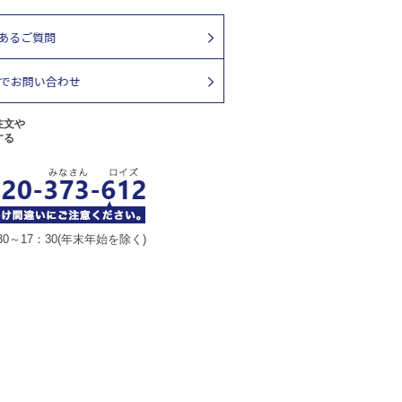
注文や
する
30～17：30(年末年始を除く)