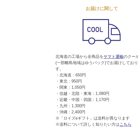
お届けに関して
北海道の工場から全商品を
ヤマト運輸
のクー
(一部離島地域はゆうパック)でお届けしてお
す。
・北海道：650円
・東北：950円
・関東：1,050円
・信越・北陸・東海：1,080円
・近畿・中国・四国：1,170円
・九州：1,300円
・沖縄：2,400円
※「ロイズeギフト」は送料が異なります
※送料について詳しく知りたい方は
こちら