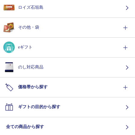
ロイズ石垣島
その他・袋
eギフト
のし対応商品
価格帯から探す
ギフトの目的から探す
全ての商品から探す