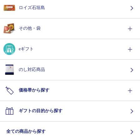
ロイズ石垣島
その他・袋
eギフト
のし対応商品
価格帯から探す
ギフトの目的から探す
全ての商品から探す