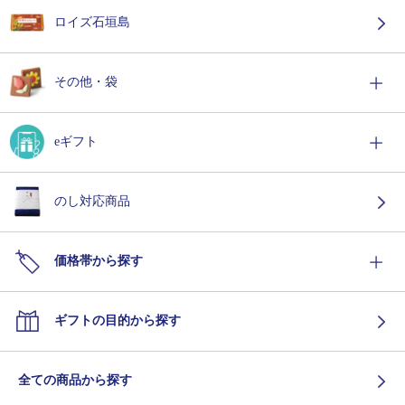
ロイズ石垣島
その他・袋
eギフト
のし対応商品
価格帯から探す
ギフトの目的から探す
全ての商品から探す