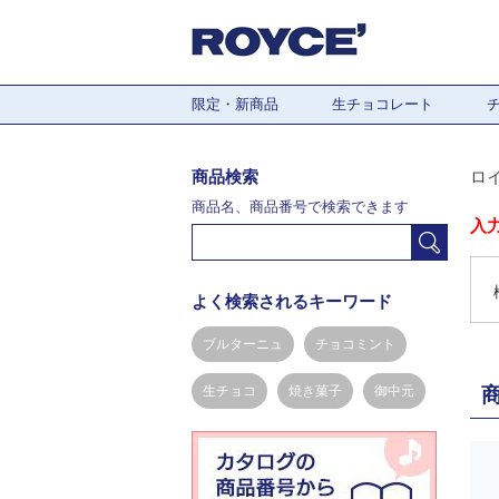
限定・新商品
生チョコレート
商品検索
ロ
商品名、商品番号で検索できます
入
よく検索されるキーワード
ブルターニュ
チョコミント
生チョコ
焼き菓子
御中元