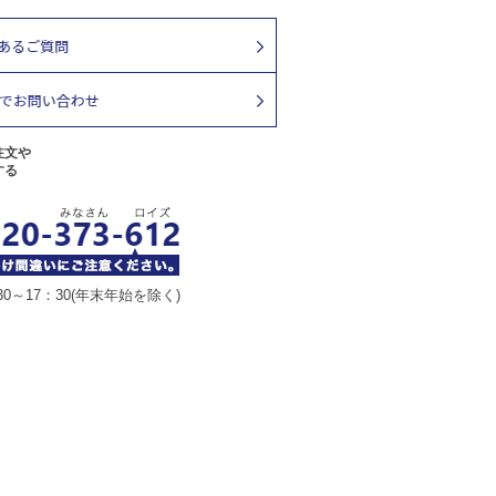
注文や
する
30～17：30(年末年始を除く)