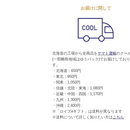
お届けに関して
北海道の工場から全商品を
ヤマト運輸
のクー
(一部離島地域はゆうパック)でお届けしてお
す。
・北海道：650円
・東北：950円
・関東：1,050円
・信越・北陸・東海：1,080円
・近畿・中国・四国：1,170円
・九州：1,300円
・沖縄：2,400円
※「ロイズeギフト」は送料が異なります
※送料について詳しく知りたい方は
こちら