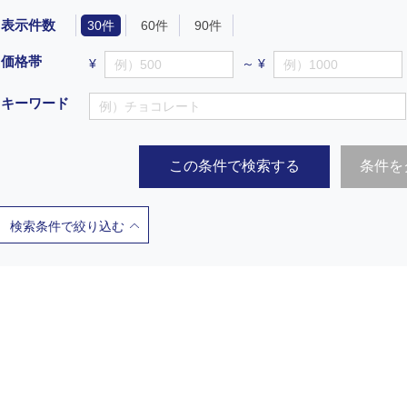
表示件数
30件
60件
90件
価格帯
¥
～ ¥
キーワード
この条件で検索する
条件を
検索条件で絞り込む