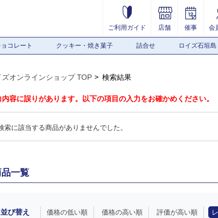
ご利用ガイド
店舗
催事
会
チョコレート
クッキー・焼き菓子
詰合せ
ロイズ石垣島
イズオンラインショップ TOP
検索結果
力内容に誤りがあります。以下の項目の入力をお確かめください。
検索に該当する商品がありませんでした。
商品一覧
並び替え
価格の低い順
価格の高い順
評価が高い順