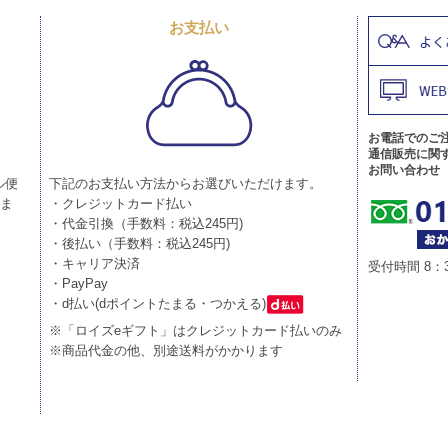
お支払い
お電話でのご
通信販売に関
お問い合わせ
ル便
下記のお支払い方法からお選びいただけます。
りま
・クレジットカード払い
・代金引換（手数料：税込245円)
・後払い（手数料：税込245円)
・キャリア決済
受付時間 8：
・PayPay
・d払い(dポイントたまる・つかえる)
※「ロイズeギフト」はクレジットカード払いのみ
※商品代金の他、別途送料がかかります