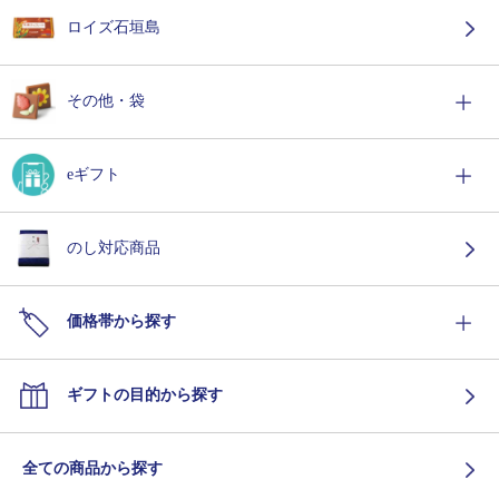
ロイズ石垣島
その他・袋
eギフト
のし対応商品
価格帯から探す
ギフトの目的から探す
全ての商品から探す