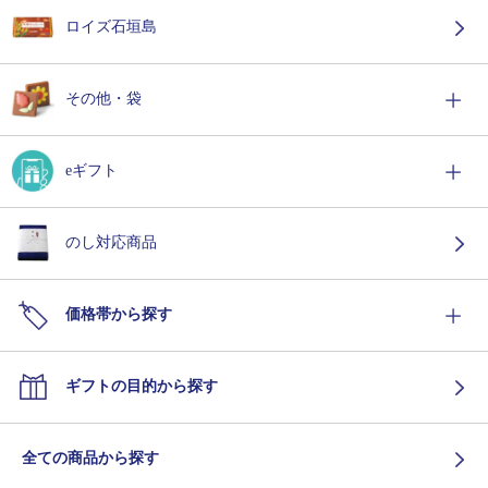
ロイズ石垣島
その他・袋
eギフト
のし対応商品
価格帯から探す
ギフトの目的から探す
全ての商品から探す