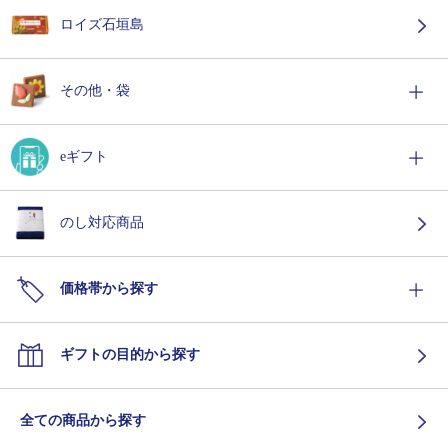
ロイズ石垣島
その他・袋
eギフト
のし対応商品
価格帯から探す
ギフトの目的から探す
全ての商品から探す