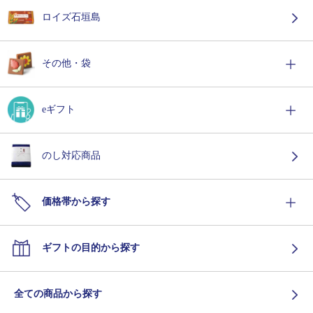
ロイズ石垣島
その他・袋
eギフト
のし対応商品
価格帯から探す
ギフトの目的から探す
全ての商品から探す