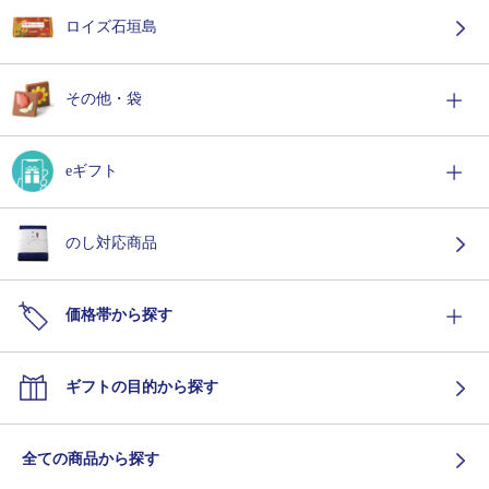
ロイズ石垣島
その他・袋
eギフト
のし対応商品
価格帯から探す
ギフトの目的から探す
全ての商品から探す