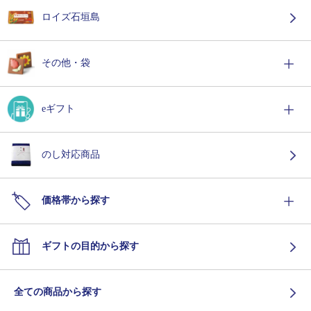
ロイズ石垣島
その他・袋
eギフト
のし対応商品
価格帯から探す
ギフトの目的から探す
全ての商品から探す