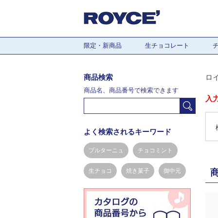
限定・新商品
生チョコレート
商品検索
ロ
商品名、商品番号で検索できます
入
よく検索されるキーワード
ブルターニュ
チョコミント
生チョコ
焼き菓子
御中元