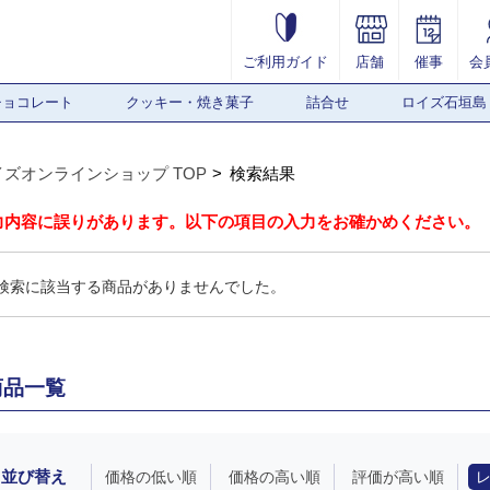
ご利用ガイド
店舗
催事
会
チョコレート
クッキー・焼き菓子
詰合せ
ロイズ石垣島
イズオンラインショップ TOP
検索結果
力内容に誤りがあります。以下の項目の入力をお確かめください。
検索に該当する商品がありませんでした。
商品一覧
並び替え
価格の低い順
価格の高い順
評価が高い順