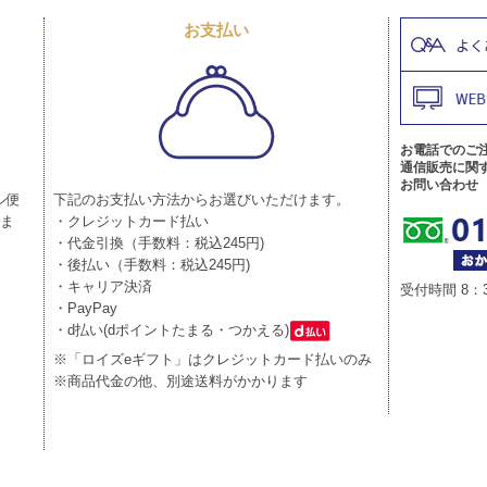
お支払い
お電話でのご
通信販売に関
お問い合わせ
ル便
下記のお支払い方法からお選びいただけます。
りま
・クレジットカード払い
・代金引換（手数料：税込245円)
・後払い（手数料：税込245円)
・キャリア決済
受付時間 8：
・PayPay
・d払い(dポイントたまる・つかえる)
※「ロイズeギフト」はクレジットカード払いのみ
※商品代金の他、別途送料がかかります