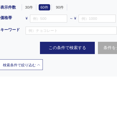
表示件数
30件
60件
90件
価格帯
¥
～ ¥
キーワード
この条件で検索する
条件を
検索条件で絞り込む