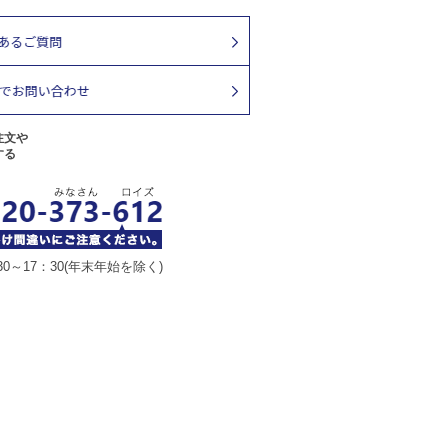
注文や
する
30～17：30(年末年始を除く)