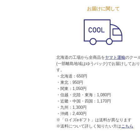
お届けに関して
北海道の工場から全商品を
ヤマト運輸
のクー
(一部離島地域はゆうパック)でお届けしてお
す。
・北海道：650円
・東北：950円
・関東：1,050円
・信越・北陸・東海：1,080円
・近畿・中国・四国：1,170円
・九州：1,300円
・沖縄：2,400円
※「ロイズeギフト」は送料が異なります
※送料について詳しく知りたい方は
こちら