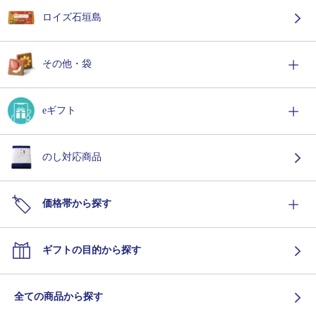
ロイズ石垣島
その他・袋
eギフト
のし対応商品
価格帯から探す
ギフトの目的から探す
全ての商品から探す