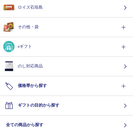
ロイズ石垣島
その他・袋
eギフト
のし対応商品
価格帯から探す
ギフトの目的から探す
全ての商品から探す