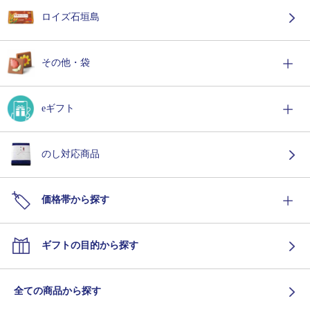
ロイズ石垣島
その他・袋
eギフト
のし対応商品
価格帯から探す
ギフトの目的から探す
全ての商品から探す