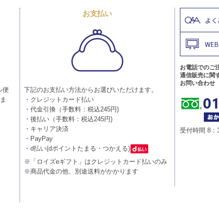
お支払い
お電話でのご
通信販売に関
お問い合わせ
ル便
下記のお支払い方法からお選びいただけます。
りま
・クレジットカード払い
・代金引換（手数料：税込245円)
・後払い（手数料：税込245円)
・キャリア決済
受付時間 8：
・PayPay
・d払い(dポイントたまる・つかえる)
※「ロイズeギフト」はクレジットカード払いのみ
※商品代金の他、別途送料がかかります