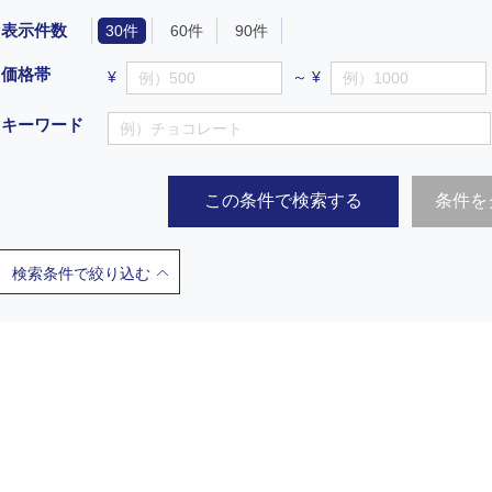
表示件数
30件
60件
90件
価格帯
¥
～ ¥
キーワード
この条件で検索する
条件を
検索条件で絞り込む