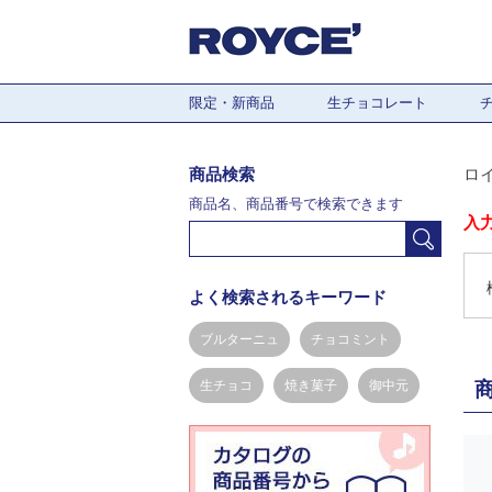
限定・新商品
生チョコレート
商品検索
ロ
商品名、商品番号で検索できます
入
よく検索されるキーワード
ブルターニュ
チョコミント
生チョコ
焼き菓子
御中元