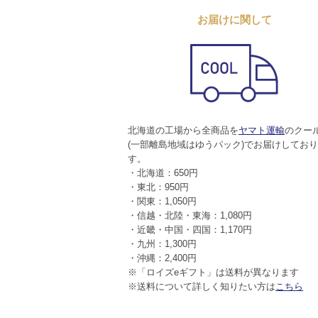
お届けに関して
北海道の工場から全商品を
ヤマト運輸
のクー
(一部離島地域はゆうパック)でお届けしてお
す。
・北海道：650円
・東北：950円
・関東：1,050円
・信越・北陸・東海：1,080円
・近畿・中国・四国：1,170円
・九州：1,300円
・沖縄：2,400円
※「ロイズeギフト」は送料が異なります
※送料について詳しく知りたい方は
こちら