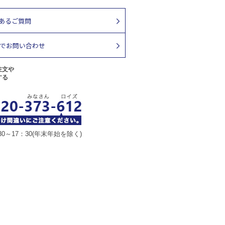
注文や
する
30～17：30(年末年始を除く)