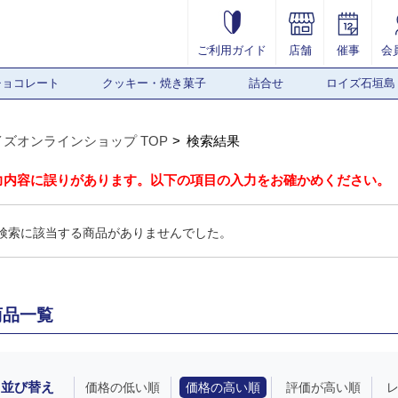
ご利用ガイド
店舗
催事
会
チョコレート
クッキー・焼き菓子
詰合せ
ロイズ石垣島
イズオンラインショップ TOP
検索結果
力内容に誤りがあります。以下の項目の入力をお確かめください。
検索に該当する商品がありませんでした。
商品一覧
並び替え
価格の低い順
価格の高い順
評価が高い順