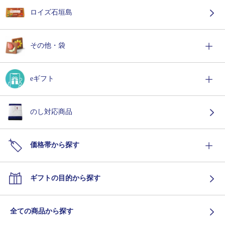
ロイズ石垣島
その他・袋
eギフト
のし対応商品
価格帯から探す
ギフトの目的から探す
全ての商品から探す