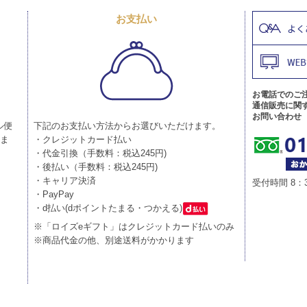
お支払い
お電話でのご
通信販売に関
お問い合わせ
ル便
下記のお支払い方法からお選びいただけます。
りま
・クレジットカード払い
・代金引換（手数料：税込245円)
・後払い（手数料：税込245円)
・キャリア決済
受付時間 8：
・PayPay
・d払い(dポイントたまる・つかえる)
※「ロイズeギフト」はクレジットカード払いのみ
※商品代金の他、別途送料がかかります