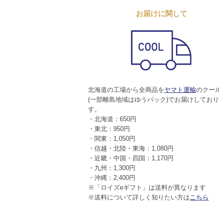
お届けに関して
北海道の工場から全商品を
ヤマト運輸
のクー
(一部離島地域はゆうパック)でお届けしてお
す。
・北海道：650円
・東北：950円
・関東：1,050円
・信越・北陸・東海：1,080円
・近畿・中国・四国：1,170円
・九州：1,300円
・沖縄：2,400円
※「ロイズeギフト」は送料が異なります
※送料について詳しく知りたい方は
こちら