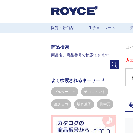
限定・新商品
生チョコレート
商品検索
ロ
商品名、商品番号で検索できます
入
よく検索されるキーワード
ブルターニュ
チョコミント
生チョコ
焼き菓子
御中元