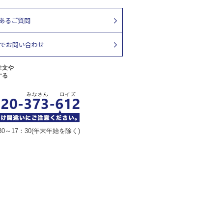
注文や
する
30～17：30(年末年始を除く)