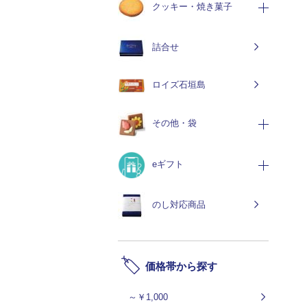
クッキー・焼き菓子
詰合せ
ロイズ石垣島
その他・袋
eギフト
のし対応商品
価格帯から探す
～￥1,000