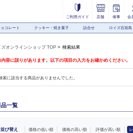
ご利用ガイド
店舗
催事
会
チョコレート
クッキー・焼き菓子
詰合せ
ロイズ石垣島
イズオンラインショップ TOP
検索結果
力内容に誤りがあります。以下の項目の入力をお確かめください。
検索に該当する商品がありませんでした。
商品一覧
並び替え
価格の低い順
価格の高い順
評価が高い順