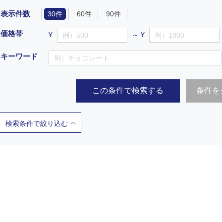
表示件数
30件
60件
90件
価格帯
¥
～ ¥
キーワード
この条件で検索する
条件を
検索条件で絞り込む