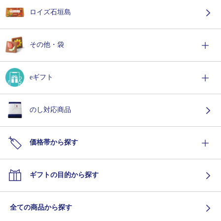
ロイズ石垣島
その他・袋
eギフト
のし対応商品
価格帯から探す
ギフトの目的から探す
全ての商品から探す