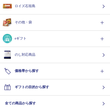
ロイズ石垣島
その他・袋
eギフト
のし対応商品
価格帯から探す
ギフトの目的から探す
全ての商品から探す