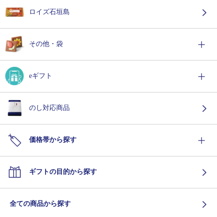
ロイズ石垣島
その他・袋
eギフト
のし対応商品
価格帯から探す
ギフトの目的から探す
全ての商品から探す