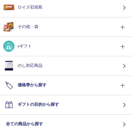
ロイズ石垣島
その他・袋
eギフト
のし対応商品
価格帯から探す
ギフトの目的から探す
全ての商品から探す