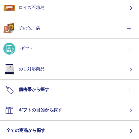
ロイズ石垣島
その他・袋
eギフト
のし対応商品
価格帯から探す
ギフトの目的から探す
全ての商品から探す