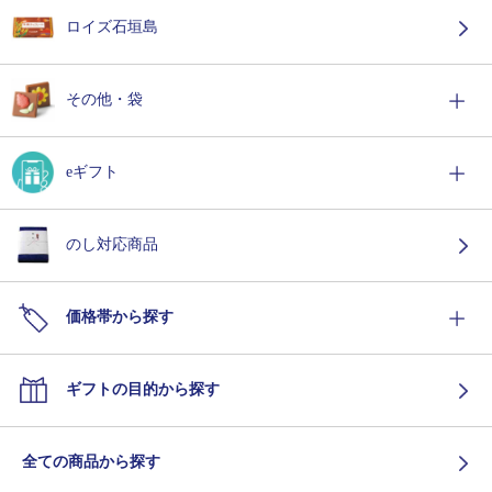
ロイズ石垣島
その他・袋
eギフト
のし対応商品
価格帯から探す
ギフトの目的から探す
全ての商品から探す